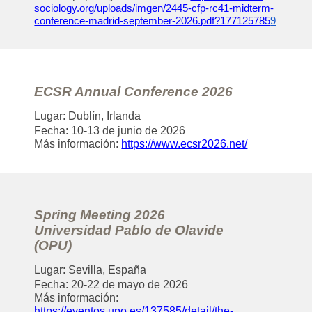
sociology.org/uploads/imgen/2445-cfp-rc41-midterm-
conference-madrid-september-2026.pdf?177125785
9
ECSR Annual Conference 2026
Lugar: Dublín, Irlanda
Fecha
: 10-13 de junio de 2026
Más información
:
https://www.ecsr2026.net/
Spring Meeting 2026
Universidad Pablo de Olavide
(OPU)
Lugar: Sevilla, España
Fecha
: 20-22 de mayo de 2026
Más información
:
https://eventos.upo.es/137585/detail/the-