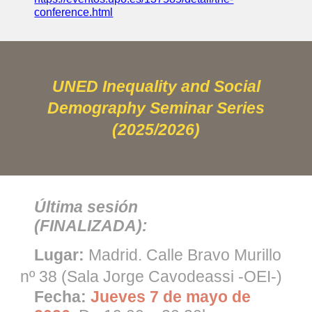
conference.html
UNED Inequality and Social
Demography Seminar Series
(2025/2026)
Última sesión
(FINALIZADA):
Lugar:
Madrid. Calle Bravo Murillo
nº 38 (Sala Jorge Cavodeassi -OEI-)
Fecha
:
Jueves 7 de mayo
de