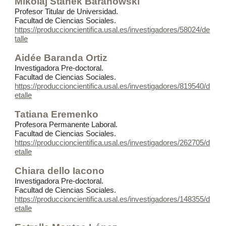
Mikolaj Stanek Baranowski
Profesor Titular de Universidad
.
Facultad de Ciencias Sociales.
https://produccioncientifica.usal.es/investigadores/58024/de
talle
Aidée Baranda Ortiz
Investigadora Pre-doctoral
.
Facultad de Ciencias Sociales.
https://produccioncientifica.usal.es/investigadores/819540/d
etalle
Tatiana Eremenko
Profesora Permanente Laboral
.
Facultad de Ciencias Sociales.
https://produccioncientifica.usal.es/investigadores/262705/d
etalle
Chiara dello Iacono
Investigadora Pre-doctoral
.
Facultad de Ciencias Sociales.
https://produccioncientifica.usal.es/investigadores/148355/d
etalle