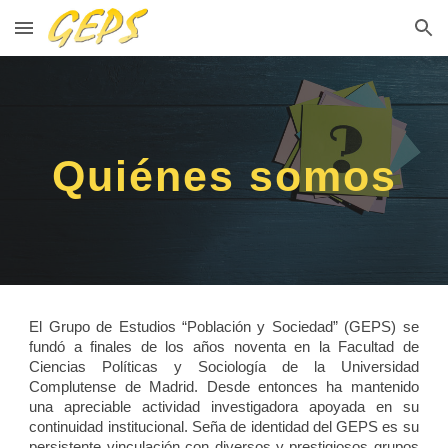
Skip to main content
Skip to navigation
Quiénes somos
El Grupo de Estudios “Población y Sociedad” (GEPS) se
fundó a finales de los años noventa en la Facultad de
Ciencias Políticas y Sociología de la Universidad
Complutense de Madrid. Desde entonces ha mantenido
una apreciable actividad investigadora apoyada en su
continuidad institucional. Seña de identidad del GEPS es su
persistente vinculación con diversos y prestigiosos grupos